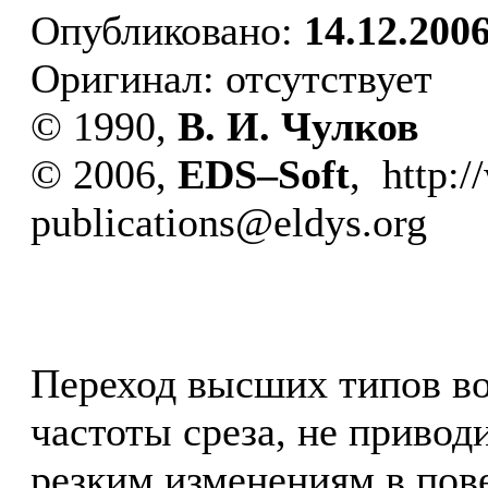
Опубликовано:
14.12.200
Оригинал: отсутствует
© 1990,
В. И. Чулков
© 2006,
EDS–Soft
, http:
publications@eldys.org
Переход высших типов во
частоты среза, не привод
резким изменениям в пов