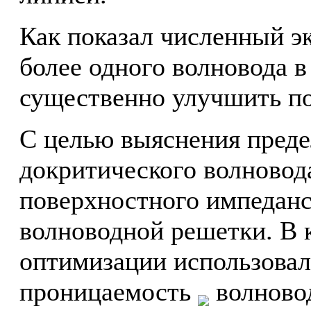
Как показал численный э
более одного волновода в
существенно улучшить п
С целью выяснения пред
докритического волновод
поверхностного импеданс
волноводной решетки. В 
оптимизации использовал
проницаемость
волново