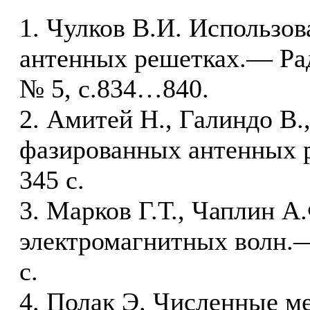
1. Чулков В.И. Использов
антенных решетках.— Рад
№ 5, с.834…840.
2. Амитей Н., Галиндо В.
фазированных антенных 
345 c.
3. Марков Г.Т., Чаплин А
электромагнитных волн.—
c.
4. Полак Э. Численные 