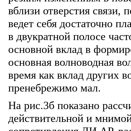
вблизи отверстия связи,
ведет себя достаточно пл
в двукратной полосе част
основной вклад в формир
основная волноводная вол
время как вклад других в
пренебрежимо мал.
На рис.3б показано расс
действительной и мнимой
сопротивления ЛИ АР, ра