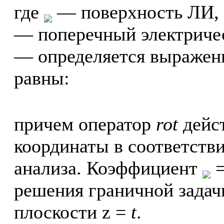
где
— поверхность ЛИ,
— поперечный электричес
— определяется выражени
равны:
причем оператор
rot
дейс
координаты в соответств
анализа. Коэффициент
=
решения граничной задач
плоскости z =
t
.