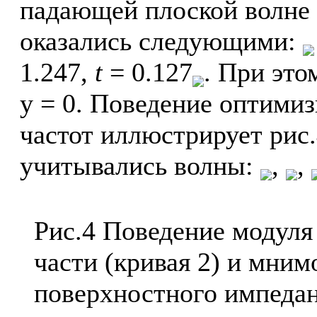
падающей плоской волне 
оказались следующими:
1.247,
t
= 0.127
. При эт
y = 0. Поведение оптими
частот иллюстрирует рис
учитывались волны:
,
,
Рис.4 Поведение модуля 
части (кривая 2) и мним
поверхностного импеда