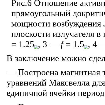
Рис.6 Отношение актив
прямоугольный докритич
мощности возбуждения 
плоскости излучателя в
= 1.25
, 3 —
f
= 1.5
, 4
В заключение можно сде
— Построена магнитная 
уравнений Максвелла для
единичной ячейки период