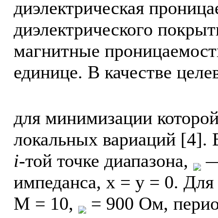
диэлектрическая прониц
диэлектрического покрыт
магнитные проницаемост
единице. В качестве целе
для минимизации которой
локальных вариаций [4].
i
-той точке диапазона,
—
импеданса, x = y = 0. Дл
M = 10,
= 900 Ом, пери