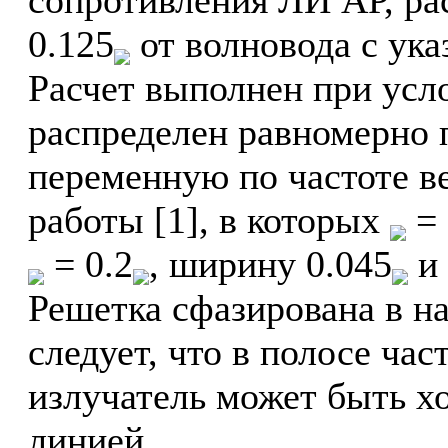
0.125
от волновода с ук
Расчет выполнен при усл
распределен равномерно 
переменную по частоте в
работы [1], в которых
= 
= 0.2
, ширину 0.045
и 
Решетка сфазирована в н
следует, что в полосе час
излучатель может быть х
линией.