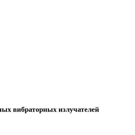
ных вибраторных излучателей