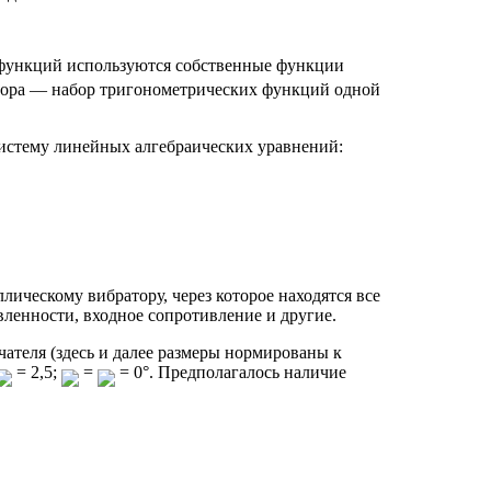
 функций используются собственные функции
атора — набор тригонометрических функций одной
истему линейных алгебраических уравнений:
ическому вибратору, через которое находятся все
вленности, входное сопротивление и другие.
теля (здесь и далее размеры нормированы к
= 2,5;
=
= 0°. Предполагалось наличие