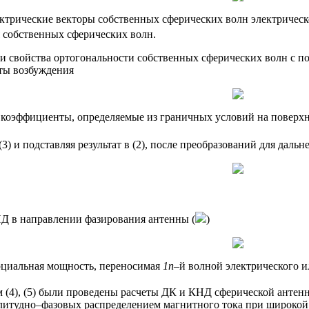
трические векторы собственных сферических волн электрическ
 собственных сферических волн.
и свойства ортогональности собственных сферических волн с 
ты возбуждения
коэффициенты, определяемые из граничных условий на поверх
3) и подставляя результат в (2), после преобразований для дальн
Д в направлении фазирования антенны (
)
циальная мощность, переносимая
1n
–й волной электрического и
 (4), (5) были проведены расчеты ДК и КНД сферической антенн
литудно–фазовых распределением магнитного тока при широкой