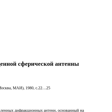
денной сферической антенны
(Москва, МАИ), 1980, с.22…25
вленных дифракционных антенн, основанный на