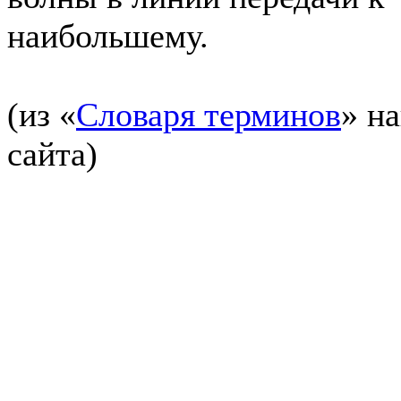
наибольшему.
(из «
Словаря терминов
» н
сайта)